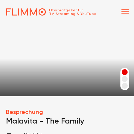
menu
Elternratgeber für
TV, Streaming & YouTube
Besprechung
Malavita - The Family