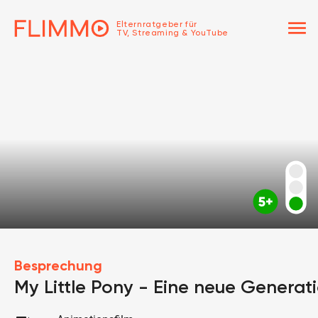
menu
Elternratgeber für
TV, Streaming & YouTube
Besprechung
My Little Pony - Eine neue Generat