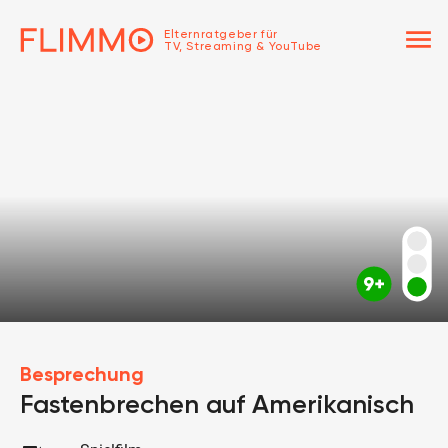
menu
Elternratgeber für
TV, Streaming & YouTube
Besprechung
Fastenbrechen auf Amerikanisch