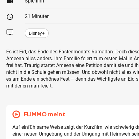
videocam
Spielfilm
schedule
21 Minuten
tv
Disney+
Es ist Eid, das Ende des Fastenmonats Ramadan. Doch dieses
Ameena alles anders. Ihre Familie feiert zum ersten Mal in 
frei hat. Traurig startet Ameena eine Petition damit sie und i
nicht in die Schule gehen müssen. Und obwohl nicht alles wie
es am Ende ein schönes Fest – denn das Wichtigste an Eid s
mit denen man feiert.
FLIMMO meint
Auf einfühlsame Weise zeigt der Kurzfilm, wie schwierig
einer neuen Umgebung und der Umgang mit Heimweh sei